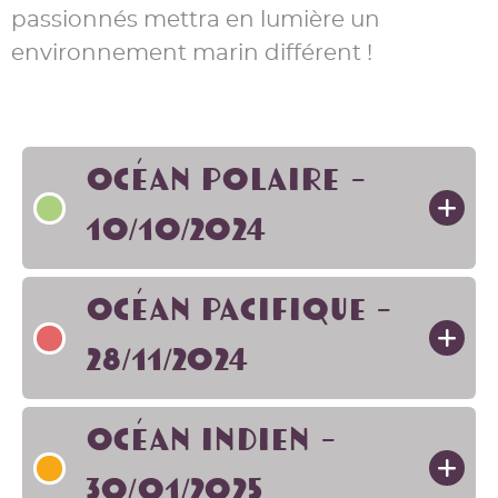
passionnés mettra en lumière un
environnement marin différent !
Océan Polaire -
10/10/2024
Océan Pacifique -
28/11/2024
Océan Indien -
30/01/2025