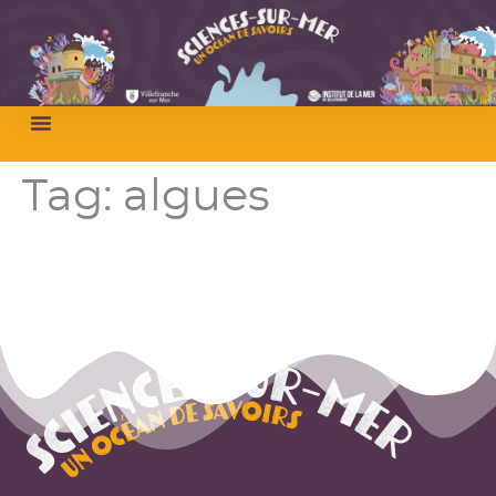
Tag:
algues