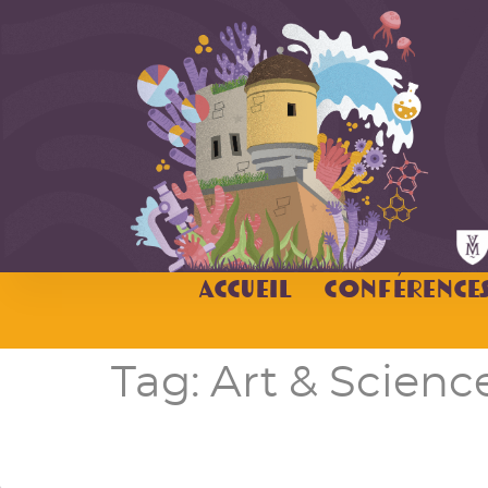
Accueil
Conférence
Tag:
Art & Scienc