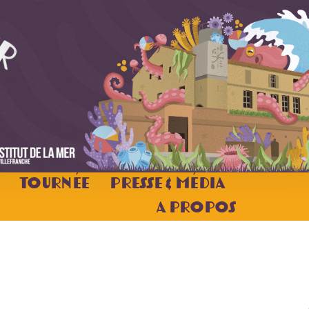
Tournée
Presse & Média
A Propos