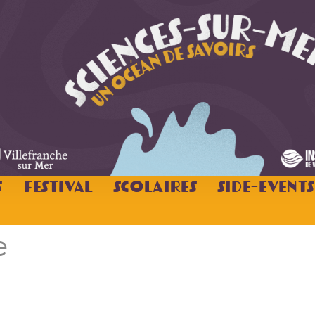
s
Festival
Scolaires
Side-Events
e