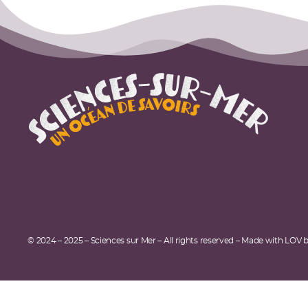
© 2024 – 2025 – Sciences sur Mer – All rights reserved – Made with LOV 