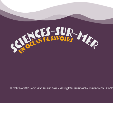
© 2024 – 2025 – Sciences sur Mer – All rights reserved – Made with LOV 