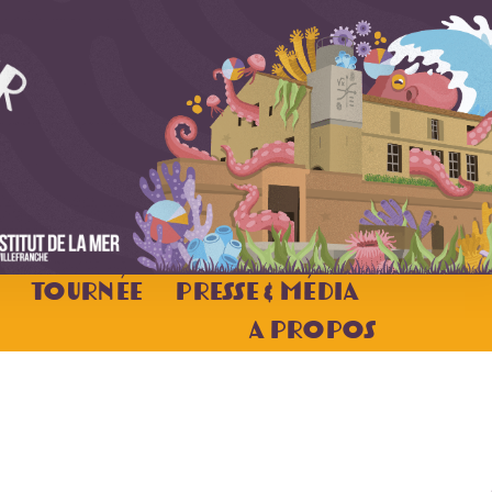
Tournée
Presse & Média
A Propos