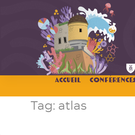
Accueil
Conférence
Tag:
atlas