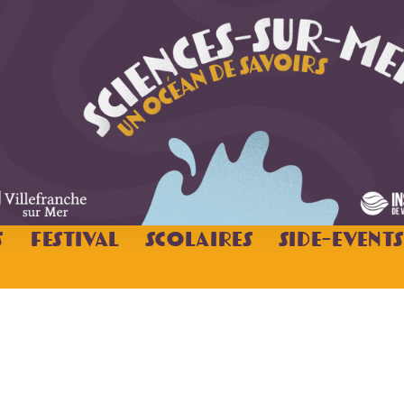
s
Festival
Scolaires
Side-Events