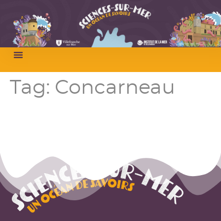
Tag:
Concarneau