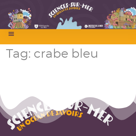
Tag:
crabe bleu