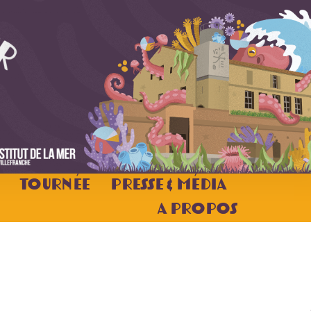
Tournée
Presse & Média
A Propos