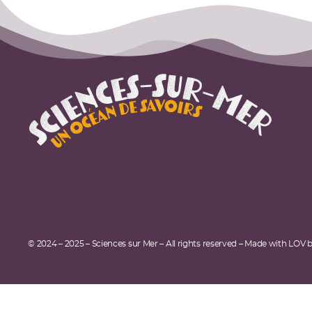
© 2024 – 2025 – Sciences sur Mer – All rights reserved – Made with LOV 