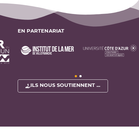
EN PARTENARIAT
ILS NOUS SOUTIENNENT ...