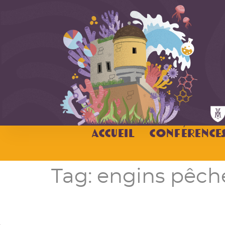
Accueil
Conférence
Tag:
engins pêch