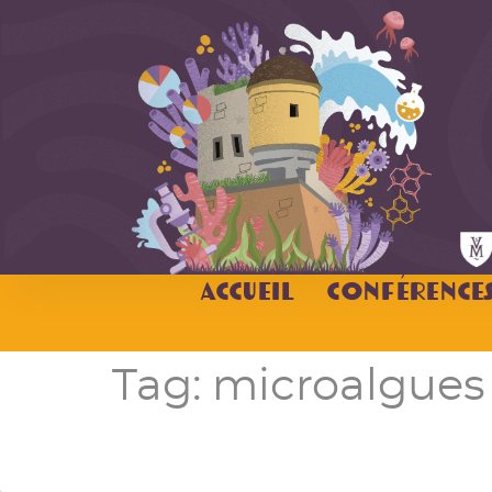
Accueil
Conférence
Tag:
microalgues