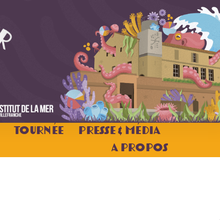
Tournée
Presse & Média
A Propos