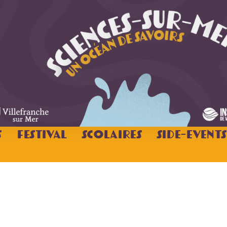
s
Festival
Scolaires
Side-Events