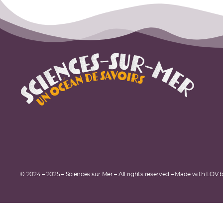
© 2024 – 2025 – Sciences sur Mer – All rights reserved – Made with LOV 