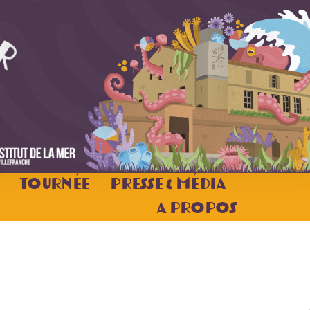
Tournée
Presse & Média
A Propos