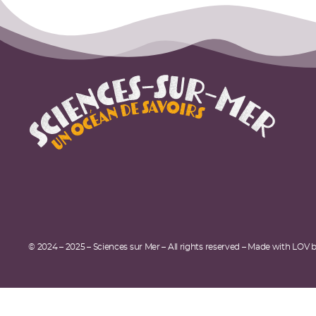
© 2024 – 2025 – Sciences sur Mer – All rights reserved – Made with LOV 