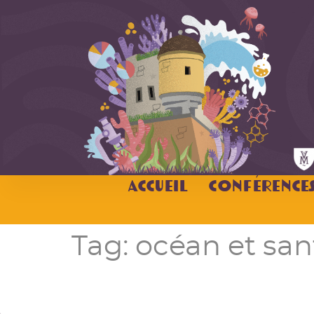
Accueil
Conférence
Tag:
océan et sa