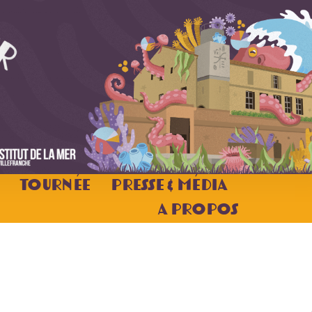
Tournée
Presse & Média
A Propos