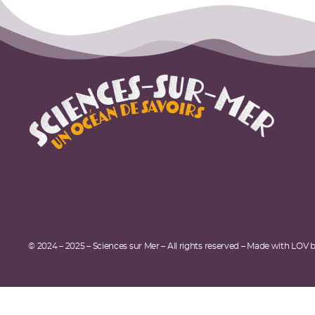
© 2024 – 2025 – Sciences sur Mer – All rights reserved – Made with LOV 