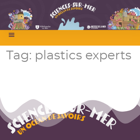
Tag:
plastics experts