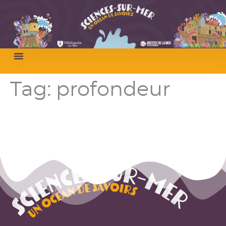
Tag:
profondeur