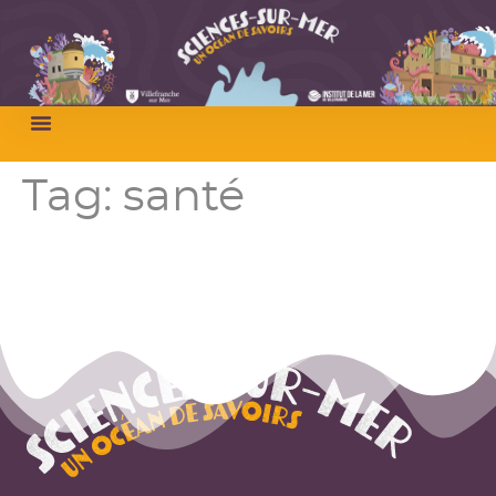
Tag:
santé