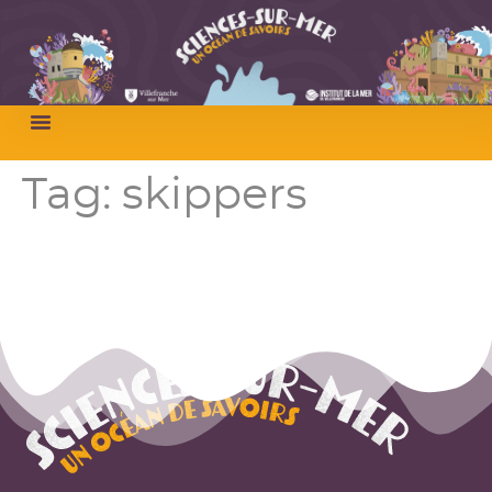
Tag:
skippers