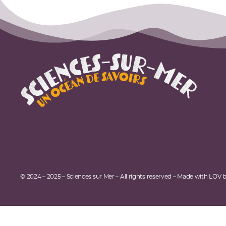
© 2024 – 2025 – Sciences sur Mer – All rights reserved – Made with LOV 