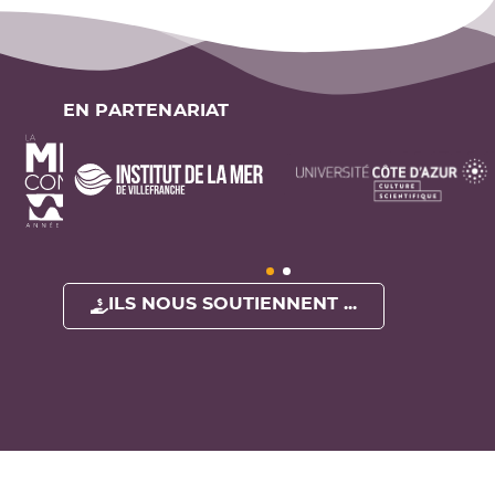
EN PARTENARIAT
ILS NOUS SOUTIENNENT ...