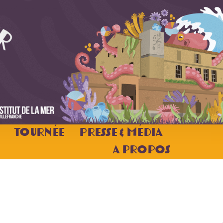
Tournée
Presse & Média
A Propos