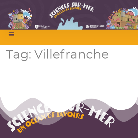
Tag:
Villefranche