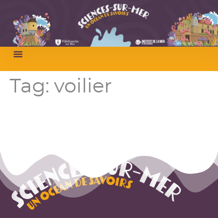
Tag:
voilier