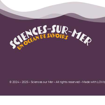
© 2024 – 2025 – Sciences sur Mer – All rights reserved – Made with LOV 