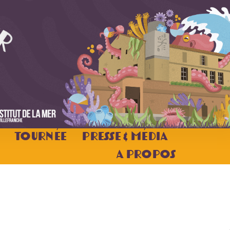
Tournée
Presse & Média
A Propos