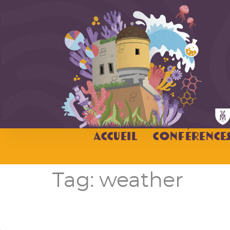
Accueil
Conférence
Tag:
weather