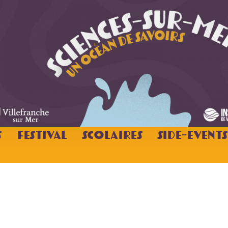
s
Festival
Scolaires
Side-Events