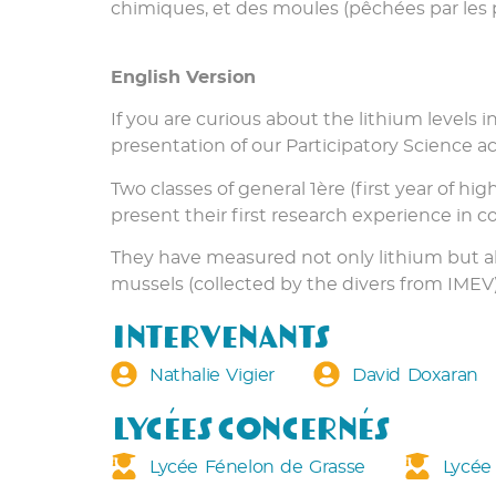
chimiques, et des moules (pêchées par les 
English Version
If you are curious about the lithium levels 
presentation of our Participatory Science ac
Two classes of general 1ère (first year of hi
present their first research experience in c
They have measured not only lithium but a
mussels (collected by the divers from IMEV)
Intervenants
Nathalie Vigier
David Doxaran
Lycées concernés
Lycée Fénelon de Grasse
Lycée