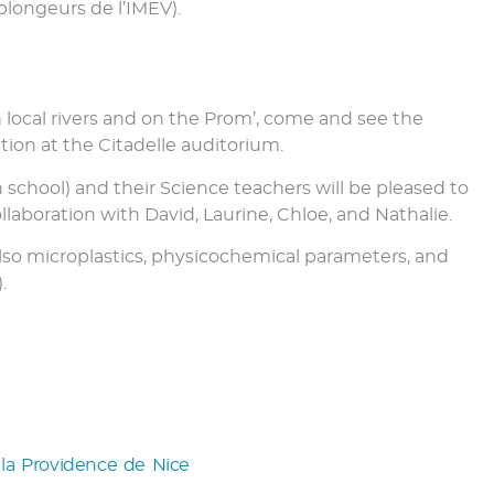
plongeurs de l’IMEV).
in local rivers and on the Prom’, come and see the
tion at the Citadelle auditorium.
gh school) and their Science teachers will be pleased to
ollaboration with David, Laurine, Chloe, and Nathalie.
lso microplastics, physicochemical parameters, and
.
 la Providence de Nice