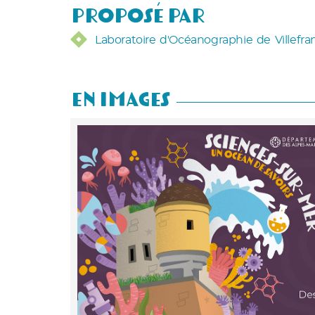
Proposé par
Laboratoire d'Océanographie de Villefr
En Images