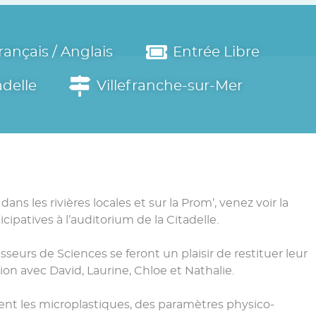
rançais / Anglais
Entrée Libre
adelle
Villefranche-sur-Mer
ans les rivières locales et sur la Prom’, venez voir la
cipatives à l’auditorium de la Citadelle.
sseurs de Sciences se feront un plaisir de restituer leur
on avec David, Laurine, Chloe et Nathalie.
ment les microplastiques, des paramètres physico-