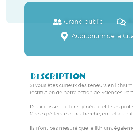
Grand public
F
Auditorium de la Cit
Description
Si vous êtes curieux des teneurs en lithium d
restitution de notre action de Sciences Parti
Deux classes de 1ère générale et leurs profe
1ère expérience de recherche, en collaborati
Ils n’ont pas mesuré que le lithium, égale