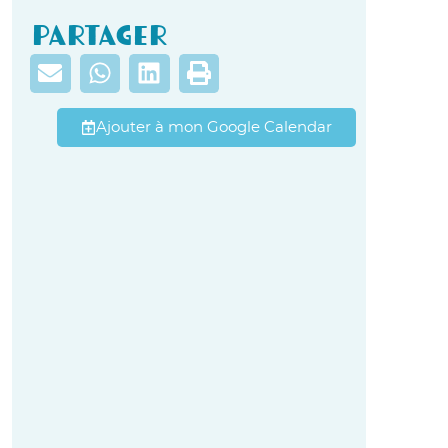
Partager
Ajouter à mon Google Calendar