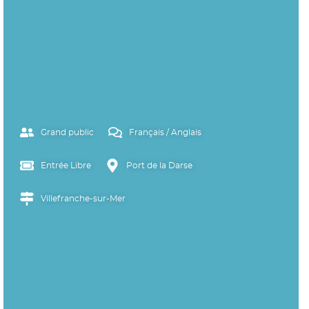
Grand public
Français / Anglais
Entrée Libre
Port de la Darse
Villefranche-sur-Mer