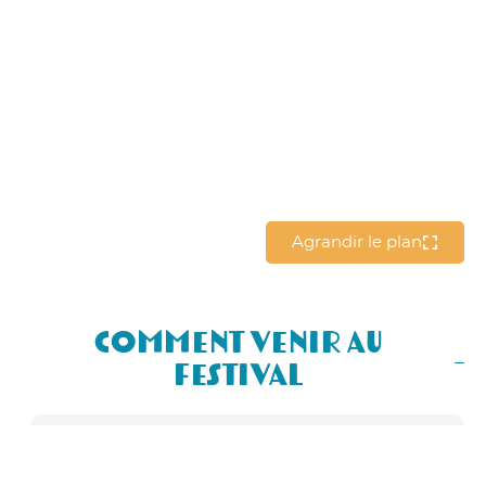
Agrandir le plan
Comment Venir au
Festival
En Bus