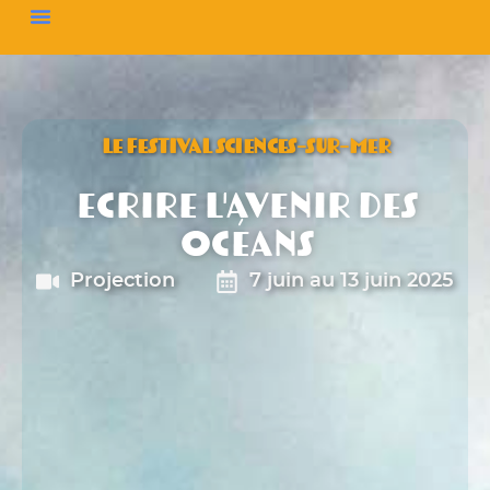
LE FESTIVAL SCIENCES-SUR-MER
Ecrire l'avenir des
océans
Projection
7 juin au 13 juin 2025