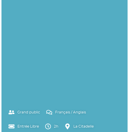
Grand public
Français / Anglais
Entrée Libre
2h
La Citadelle