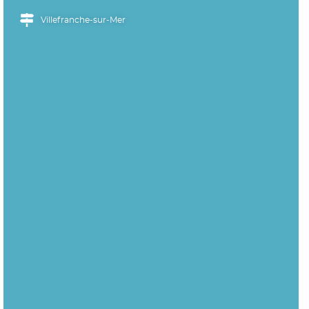
Villefranche-sur-Mer