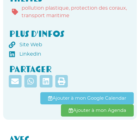
pollution plastique
,
protection des coraux
,
transport maritime
Plus d'infos
Site Web
Linkedin
Partager
Ajouter à mon Google Calendar
Ajouter à mon Agenda