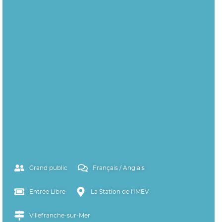
Grand public
Français / Anglais
Entrée Libre
La Station de l'IMEV
Villefranche-sur-Mer