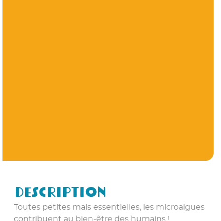
Description
Toutes petites mais essentielles, les microalgues
contribuent au bien-être des humains !