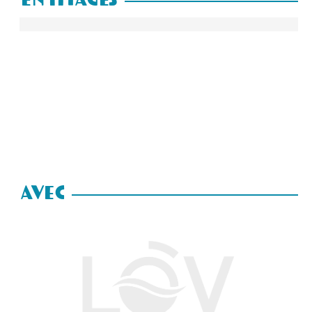
En Images
AVEC