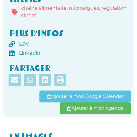
chaine alimentaire
,
microalgues
,
regulation
climat
Plus d'infos
LOV
Linkedin
Partager
Ajouter à mon Google Calendar
Ajouter à mon Agenda